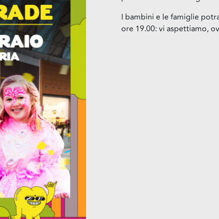
I bambini e le famiglie potra
ore 19.00: vi aspettiamo, o