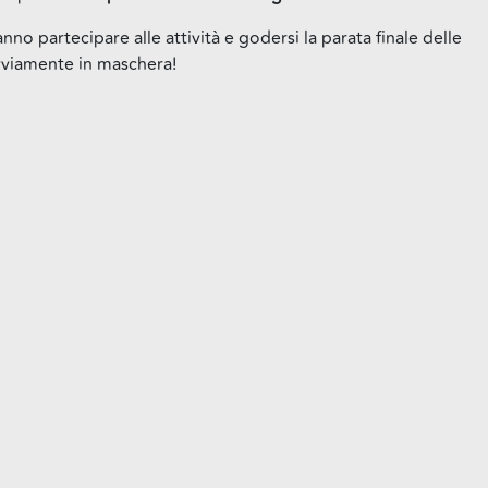
nno partecipare alle attività e godersi la parata finale delle
vviamente in maschera!