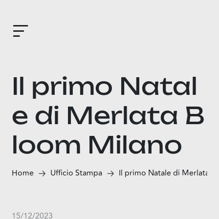
Il primo Natal
e di Merlata B
loom Milano
Home
Ufficio Stampa
Il primo Natale di Merlata 
15/12/2023