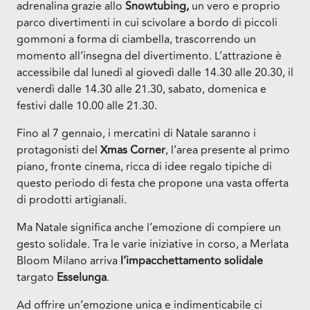
adrenalina grazie allo
Snowtubing,
un vero e proprio
parco divertimenti in cui scivolare a bordo di piccoli
gommoni a forma di ciambella, trascorrendo un
momento all’insegna del divertimento. L’attrazione è
accessibile dal lunedì al giovedì dalle 14.30 alle 20.30, il
venerdì dalle 14.30 alle 21.30, sabato, domenica e
festivi dalle 10.00 alle 21.30.
Fino al 7 gennaio, i mercatini di Natale saranno i
protagonisti del
Xmas Corner
, l’area presente al primo
piano, fronte cinema, ricca di idee regalo tipiche di
questo periodo di festa che propone una vasta offerta
di prodotti artigianali.
Ma Natale significa anche l’emozione di compiere un
gesto solidale. Tra le varie iniziative in corso, a Merlata
Bloom Milano arriva
l’impacchettamento solidale
targato
Esselunga
.
Ad offrire un’emozione unica e indimenticabile ci