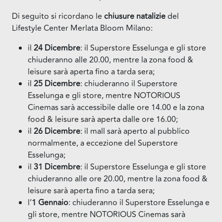
Di seguito si ricordano le
chiusure natalizie
del
Lifestyle Center Merlata Bloom Milano:
il
24 Dicembre
: il Superstore Esselunga e gli store
chiuderanno alle 20.00, mentre la zona food &
leisure sarà aperta fino a tarda sera;
il
25
Dicembre
: chiuderanno il Superstore
Esselunga e gli store, mentre NOTORIOUS
Cinemas sarà accessibile dalle ore 14.00 e la zona
food & leisure sarà aperta dalle ore 16.00;
il
26
Dicembre
: il mall sarà aperto al pubblico
normalmente, a eccezione del Superstore
Esselunga;
il
31 Dicembre
: il Superstore Esselunga e gli store
chiuderanno alle ore 20.00, mentre la zona food &
leisure sarà aperta fino a tarda sera;
l’
1 Gennaio
: chiuderanno il Superstore Esselunga e
gli store, mentre NOTORIOUS Cinemas sarà