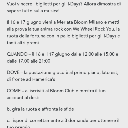
Vuoi vincere i biglietti per gli I-Days? Allora dimostra di
sapere tutto sulla musica!!
Il 16 e 17 giugno vieni a Merlata Bloom Milano e metti
alla prova la tua anima rock con We Wheel Rock You, la
ruota della fortuna con in palio biglietti per gli I-Days e
tanti altri premi.
QUANDO – il 16 e il 17 giugno dalle 12.00 alle 15.00 e
dalle 17.00 alle 21:00
DOVE – la postazione gioco è al primo piano, lato est,
di fronte ad Hamerica’s
COME – a. iscriviti al Bloom Club e mostra il tuo
account al desk
b. gira la ruota e affronta le sfide
c. rispondi correttamente a 3 domande per ottenere il
tuo premio