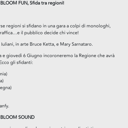
 BLOOM FUN, Sfida tra regioni!
se regioni si sfidano in una gara a colpi di monologhi,
raffica…e il pubblico decide chi vince!
uliani, in arte Bruce Ketta, e Mary Sarnataro.
sima e giovedì 6 Giugno incoroneremo la Regione che avrà
Ecco gli sfidanti:
nia)
a)
degna)
anfy.
o – BLOOM SOUND