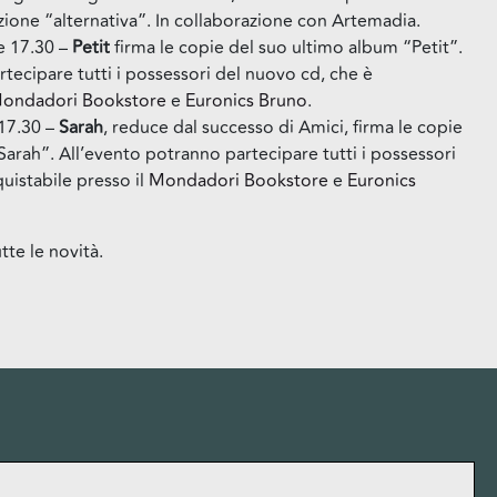
ione “alternativa”. In collaborazione con Artemadia.
e 17.30 –
Petit
firma le copie del suo ultimo album “Petit”.
tecipare tutti i possessori del nuovo cd, che è
ondadori Bookstore
e
Euronics Bruno
.
17.30 –
Sarah
, reduce dal successo di Amici, firma le copie
arah”. All’evento potranno partecipare tutti i possessori
uistabile presso il
Mondadori Bookstore
e
Euronics
tte le novità.
More