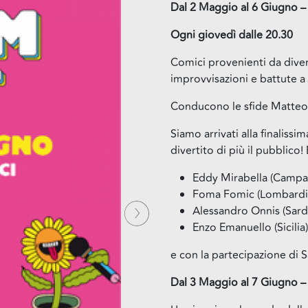
Dal 2 Maggio al 6 Giugno –
Ogni giovedì dalle 20.30
Comici provenienti da diver
improvvisazioni e battute a 
Conducono le sfide Matteo I
Siamo arrivati alla finalis
divertito di più il pubblico! 
Eddy Mirabella (Campa
Foma Fomic (Lombardi
Successiva
Alessandro Onnis (Sar
Enzo Emanuello (Sicilia)
e con la partecipazione di S
Dal 3 Maggio al 7 Giugn