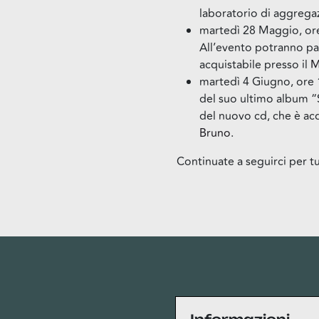
laboratorio di aggregaz
martedì 28 Maggio, or
All’evento potranno par
acquistabile presso il
M
martedì 4 Giugno, ore 
del suo ultimo album “S
del nuovo cd, che è acq
Bruno
.
Continuate a seguirci per tu
Privacy