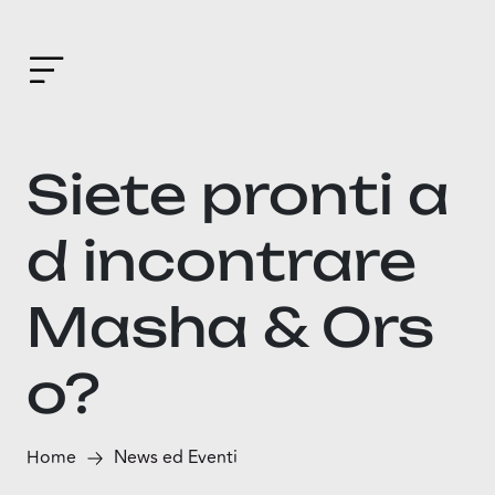
Siete pronti a
d incontrare
Masha & Ors
o?
Home
News ed Eventi