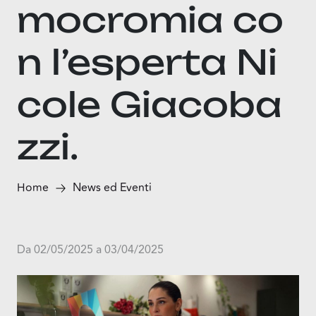
mocromia co
n l’esperta Ni
cole Giacoba
zzi.
Home
News ed Eventi
Da 02/05/2025 a 03/04/2025