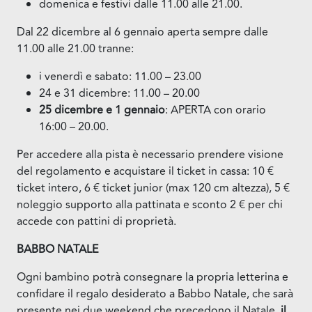
domenica e festivi dalle 11.00 alle 21.00.
Dal 22 dicembre al 6 gennaio aperta sempre dalle
11.00 alle 21.00 tranne:
i venerdì e sabato: 11.00 – 23.00
24 e 31 dicembre: 11.00 – 20.00
25 dicembre e 1 gennaio
: APERTA con orario
16:00 – 20.00.
Per accedere alla pista è necessario prendere visione
del regolamento e acquistare il ticket in cassa: 10 €
ticket intero, 6 € ticket junior (max 120 cm altezza), 5 €
noleggio supporto alla pattinata e sconto 2 € per chi
accede con pattini di proprietà.
BABBO NATALE
Ogni bambino potrà consegnare la propria letterina e
confidare il regalo desiderato a Babbo Natale, che sarà
presente nei due weekend che precedono il Natale,
il