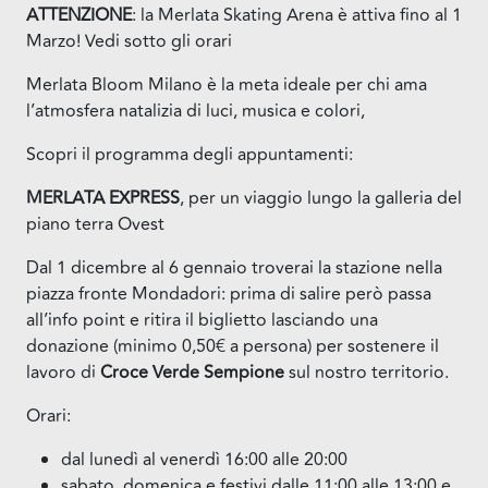
ATTENZIONE
: la Merlata Skating Arena è attiva fino al 1
Marzo! Vedi sotto gli orari
Merlata Bloom Milano è la meta ideale per chi ama
l’atmosfera natalizia di luci, musica e colori,
Scopri il programma degli appuntamenti:
MERLATA EXPRESS
, per un viaggio lungo la galleria del
piano terra Ovest
Dal 1 dicembre al 6 gennaio troverai la stazione nella
piazza fronte Mondadori: prima di salire però passa
all’info point e ritira il biglietto lasciando una
donazione (minimo 0,50€ a persona) per sostenere il
lavoro di
Croce Verde Sempione
sul nostro territorio.
Orari:
dal lunedì al venerdì 16:00 alle 20:00
sabato, domenica e festivi dalle 11:00 alle 13:00 e