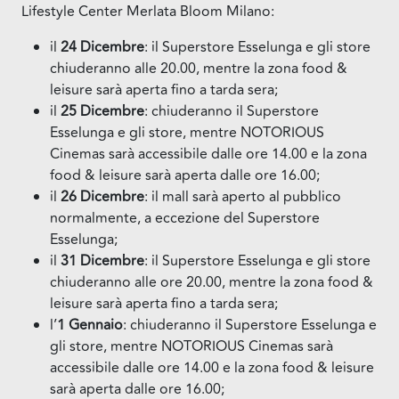
Lifestyle Center Merlata Bloom Milano:
il
24 Dicembre
: il Superstore Esselunga e gli store
chiuderanno alle 20.00, mentre la zona food &
leisure sarà aperta fino a tarda sera;
il
25
Dicembre
: chiuderanno il Superstore
Esselunga e gli store, mentre NOTORIOUS
Cinemas sarà accessibile dalle ore 14.00 e la zona
food & leisure sarà aperta dalle ore 16.00;
il
26
Dicembre
: il mall sarà aperto al pubblico
normalmente, a eccezione del Superstore
Esselunga;
il
31 Dicembre
: il Superstore Esselunga e gli store
chiuderanno alle ore 20.00, mentre la zona food &
leisure sarà aperta fino a tarda sera;
l’
1 Gennaio
: chiuderanno il Superstore Esselunga e
gli store, mentre NOTORIOUS Cinemas sarà
accessibile dalle ore 14.00 e la zona food & leisure
sarà aperta dalle ore 16.00;