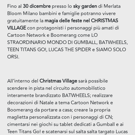
Fino al
30 dicembre
presso lo
sky garden
di Merlata
Bloom Milano bambini e famiglie potranno vivere
gratuitamente la
magia delle feste nel CHRISTMAS
VILLAGE
con protagonisti i personaggi più amati di
Cartoon Network e Boomerang come LO
STRAORDINARIO MONDO DI GUMBALL, BATWHEELS,
TEEN TITANS GO!, LUCAS THE SPIDER e SIAMO SOLO
ORSI.
All’interno del
Christmas Village
sarà possibile
scendere in pista nel circuito automobilistico
interamente brandizzato BATWHEELS; realizzare
decorazioni di Natale a tema Cartoon Network e
Boomerang da portare a casa; creare la propria
maglietta personalizzata con i personaggi di CN;
cimentarsi nei giochi su tablet dedicati a Gumball e ai
Teen Titans Go! e scatenarsi sul salta salta targato Lucas