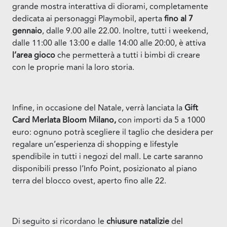
grande mostra interattiva di diorami, completamente
dedicata ai personaggi Playmobil, aperta
fino al 7
gennaio
, dalle 9.00 alle 22.00. Inoltre, tutti i weekend,
dalle 11:00 alle 13:00 e dalle 14:00 alle 20:00, è attiva
l’area gioco
che permetterà a tutti i bimbi di creare
con le proprie mani la loro storia.
Infine, in occasione del Natale, verrà lanciata la
Gift
Card Merlata Bloom Milano,
con importi da 5 a 1000
euro: ognuno potrà scegliere il taglio che desidera per
regalare un’esperienza di shopping e lifestyle
spendibile in tutti i negozi del mall. Le carte saranno
disponibili presso l’Info Point, posizionato al piano
terra del blocco ovest, aperto fino alle 22.
Di seguito si ricordano le
chiusure natalizie
del