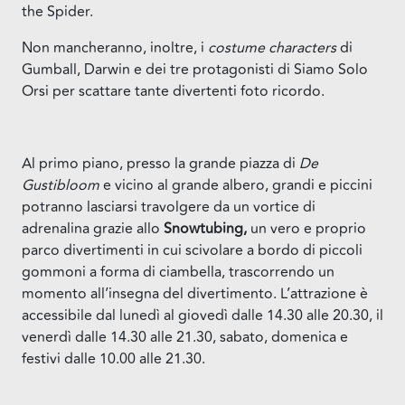
the Spider.
Non mancheranno, inoltre, i
costume characters
di
Gumball, Darwin e dei tre protagonisti di Siamo Solo
Orsi per scattare tante divertenti foto ricordo.
Al primo piano, presso la grande piazza di
De
Gustibloom
e vicino al grande albero, grandi e piccini
potranno lasciarsi travolgere da un vortice di
adrenalina grazie allo
Snowtubing,
un vero e proprio
parco divertimenti in cui scivolare a bordo di piccoli
gommoni a forma di ciambella, trascorrendo un
momento all’insegna del divertimento. L’attrazione è
accessibile dal lunedì al giovedì dalle 14.30 alle 20.30, il
venerdì dalle 14.30 alle 21.30, sabato, domenica e
festivi dalle 10.00 alle 21.30.