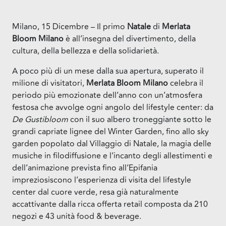
Milano, 15 Dicembre – Il primo
Natale
di
Merlata
Bloom Milano
è all’insegna del divertimento, della
cultura, della bellezza e della solidarietà.
A poco più di un mese dalla sua apertura, superato il
milione di visitatori,
Merlata Bloom Milano
celebra il
periodo più emozionate dell’anno con un’atmosfera
festosa che avvolge ogni angolo del lifestyle center: da
De Gustibloom
con il suo albero troneggiante sotto le
grandi capriate lignee del Winter Garden, fino allo sky
garden popolato dal Villaggio di Natale, la magia delle
musiche in filodiffusione e l’incanto degli allestimenti e
dell’animazione prevista fino all’Epifania
impreziosiscono l’esperienza di visita del lifestyle
center dal cuore verde, resa già naturalmente
accattivante dalla ricca offerta retail composta da 210
negozi e 43 unità food & beverage.