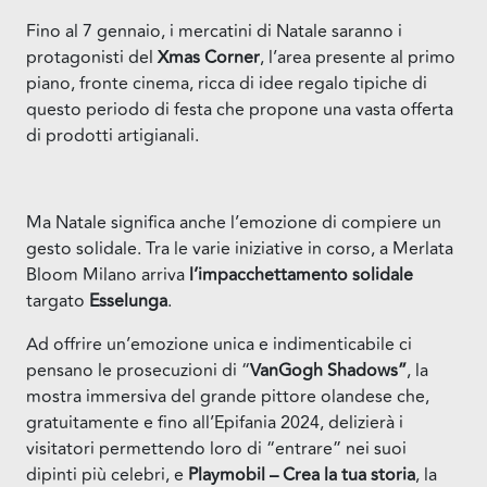
Fino al 7 gennaio, i mercatini di Natale saranno i
protagonisti del
Xmas Corner
, l’area presente al primo
piano, fronte cinema, ricca di idee regalo tipiche di
questo periodo di festa che propone una vasta offerta
di prodotti artigianali.
Ma Natale significa anche l’emozione di compiere un
gesto solidale. Tra le varie iniziative in corso, a Merlata
Bloom Milano arriva
l’impacchettamento solidale
targato
Esselunga
.
Ad offrire un’emozione unica e indimenticabile ci
pensano le prosecuzioni di “
VanGogh Shadows”
, la
mostra immersiva del grande pittore olandese che,
gratuitamente e fino all’Epifania 2024, delizierà i
visitatori permettendo loro di “entrare” nei suoi
dipinti più celebri, e
Playmobil – Crea la tua storia
, la