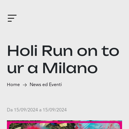
Holi Run on to
ur a Milano
Home
News ed Eventi
Da 15/09/2024 a 15/09/2024