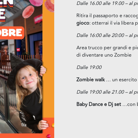
Dalle 16.00 alle 19.00 – al
Ritira il passaporto e raccog
gioco
: otterrai il via libe
Dalle 16:00 alle 20:00 – al 
Area trucco per grandi e pi
di diventare uno Zombie
Dalle 19:00
Zombie walk
… un esercito d
Dalle 19:00 alle 21.00 – al 
Baby Dance e Dj set
…con ba