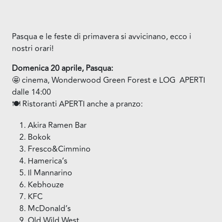
Pasqua e le feste di primavera si avvicinano, ecco i
nostri orari!
Domenica 20 aprile, Pasqua:
🤩 cinema, Wonderwood Green Forest e LOG APERTI
dalle 14:00
🍽 Ristoranti APERTI anche a pranzo:
Akira Ramen Bar
Bokok
Fresco&Cimmino
Hamerica’s
Il Mannarino
Kebhouze
KFC
McDonald’s
Old Wild West