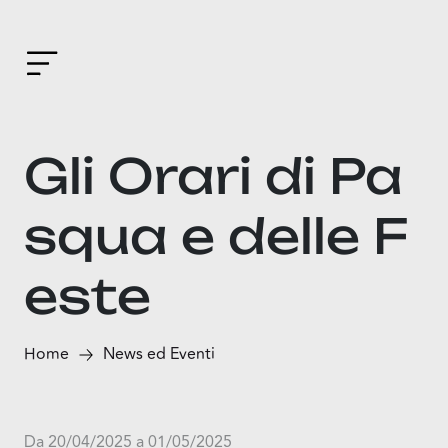
Gli Orari di Pa
squa e delle F
este
Home
News ed Eventi
Da 20/04/2025 a 01/05/2025