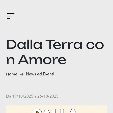
Dalla Terra co
n Amore
Home
News ed Eventi
Da 19/10/2025 a 26/10/2025