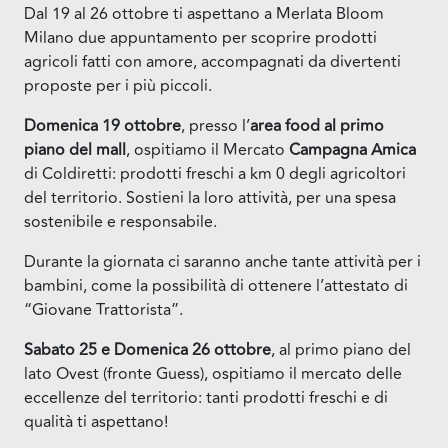
Dal 19 al 26 ottobre ti aspettano a Merlata Bloom
Milano due appuntamento per scoprire prodotti
agricoli fatti con amore, accompagnati da divertenti
proposte per i più piccoli.
Domenica 19 ottobre
, presso l’
area food al primo
piano del mall
, ospitiamo il Mercato
Campagna Amica
di Coldiretti: prodotti freschi a km 0 degli agricoltori
del territorio. Sostieni la loro attività, per una spesa
sostenibile e responsabile.
Durante la giornata ci saranno anche tante attività per i
bambini, come la possibilità di ottenere l’attestato di
“Giovane Trattorista”.
Sabato 25 e Domenica 26 ottobre
, al primo piano del
lato Ovest (fronte Guess), ospitiamo il mercato delle
eccellenze del territorio: tanti prodotti freschi e di
qualità ti aspettano!