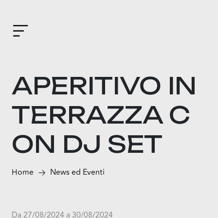
APERITIVO IN
TERRAZZA C
ON DJ SET
Home
News ed Eventi
Da 27/08/2024 a 30/08/2024