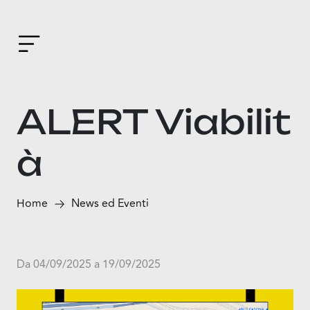
ALERT Viabilit
à
Home
News ed Eventi
Da 04/09/2025 a 19/09/2025