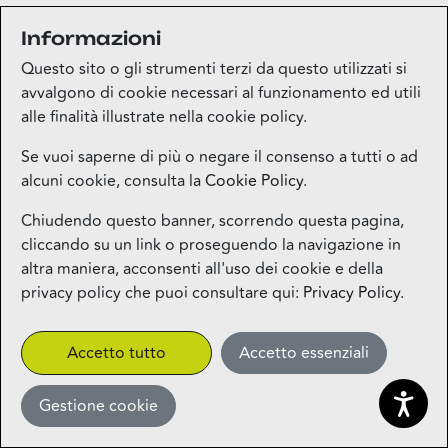
Informazioni
Questo sito o gli strumenti terzi da questo utilizzati si
avvalgono di cookie necessari al funzionamento ed utili
alle finalità illustrate nella cookie policy.
Se vuoi saperne di più o negare il consenso a tutti o ad
alcuni cookie, consulta la
Cookie Policy
.
Chiudendo questo banner, scorrendo questa pagina,
cliccando su un link o proseguendo la navigazione in
altra maniera, acconsenti all'uso dei cookie e della
privacy policy che puoi consultare qui:
Privacy Policy
.
Accetto tutto
Accetto essenziali
Gestione cookie