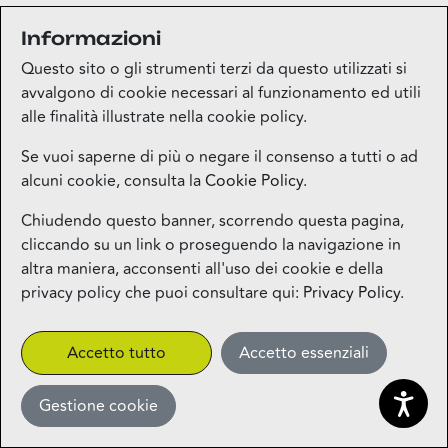
Informazioni
Questo sito o gli strumenti terzi da questo utilizzati si
avvalgono di cookie necessari al funzionamento ed utili
alle finalità illustrate nella cookie policy.
Se vuoi saperne di più o negare il consenso a tutti o ad
alcuni cookie, consulta la
Cookie Policy
.
Chiudendo questo banner, scorrendo questa pagina,
cliccando su un link o proseguendo la navigazione in
altra maniera, acconsenti all'uso dei cookie e della
privacy policy che puoi consultare qui:
Privacy Policy
.
Accetto tutto
Accetto essenziali
Gestione cookie