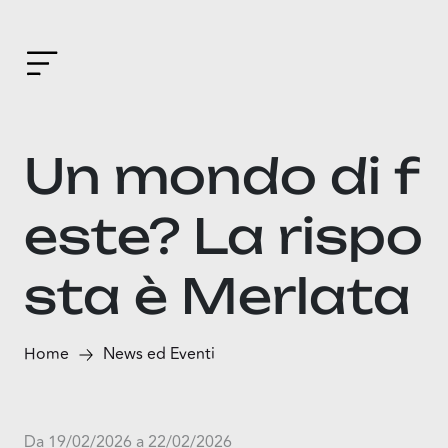
Un mondo di f
este? La rispo
sta è Merlata
Home
News ed Eventi
Da 19/02/2026 a 22/02/2026