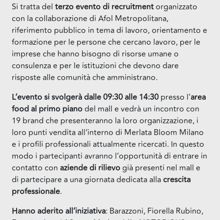
Si tratta del
terzo evento di recruitment
organizzato
con la collaborazione di Afol Metropolitana,
riferimento pubblico in tema di lavoro, orientamento e
formazione per le persone che cercano lavoro, per le
imprese che hanno bisogno di risorse umane o
consulenza e per le istituzioni che devono dare
risposte alle comunità che amministrano.
L’evento si svolgerà dalle 09:30 alle 14:30
presso l’
area
food al primo piano
del mall e vedrà un incontro con
19 brand che presenteranno la loro organizzazione, i
loro punti vendita all’interno di Merlata Bloom Milano
e i profili professionali attualmente ricercati. In questo
modo i partecipanti avranno l’opportunità di entrare in
contatto con
aziende di rilievo
già presenti nel mall e
di partecipare a una giornata dedicata alla
crescita
professionale
.
Hanno aderito all’iniziativa
: Barazzoni, Fiorella Rubino,