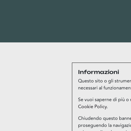
Informazioni
Questo sito o gli strument
necessari al funzionamento 
Se vuoi saperne di più o 
Cookie Policy
.
Chiudendo questo banner,
proseguendo la navigazion