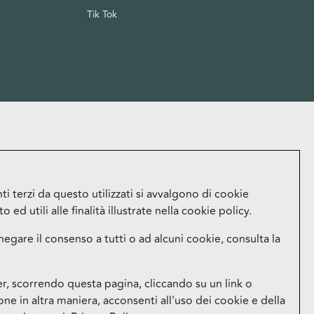
Tik Tok
i terzi da questo utilizzati si avvalgono di cookie
ed utili alle finalità illustrate nella cookie policy.
negare il consenso a tutti o ad alcuni cookie, consulta la
 scorrendo questa pagina, cliccando su un link o
e in altra maniera, acconsenti all'uso dei cookie e della