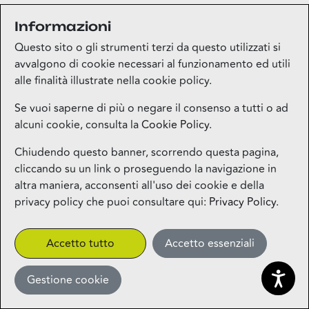
Informazioni
Questo sito o gli strumenti terzi da questo utilizzati si
avvalgono di cookie necessari al funzionamento ed utili
alle finalità illustrate nella cookie policy.
Se vuoi saperne di più o negare il consenso a tutti o ad
alcuni cookie, consulta la
Cookie Policy
.
Chiudendo questo banner, scorrendo questa pagina,
cliccando su un link o proseguendo la navigazione in
altra maniera, acconsenti all'uso dei cookie e della
privacy policy che puoi consultare qui:
Privacy Policy
.
Accetto tutto
Accetto essenziali
Gestione cookie