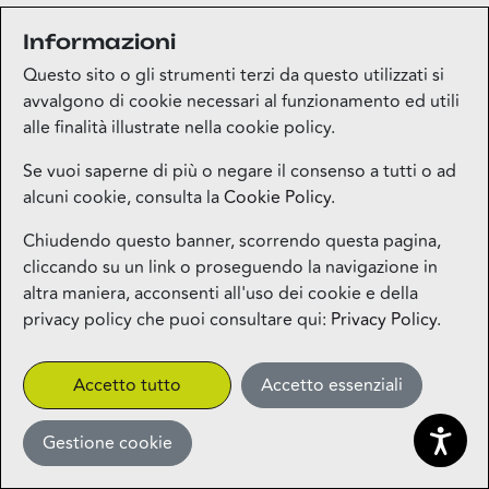
Informazioni
Questo sito o gli strumenti terzi da questo utilizzati si
avvalgono di cookie necessari al funzionamento ed utili
alle finalità illustrate nella cookie policy.
Se vuoi saperne di più o negare il consenso a tutti o ad
alcuni cookie, consulta la
Cookie Policy
.
Chiudendo questo banner, scorrendo questa pagina,
cliccando su un link o proseguendo la navigazione in
altra maniera, acconsenti all'uso dei cookie e della
privacy policy che puoi consultare qui:
Privacy Policy
.
Accetto tutto
Accetto essenziali
Gestione cookie