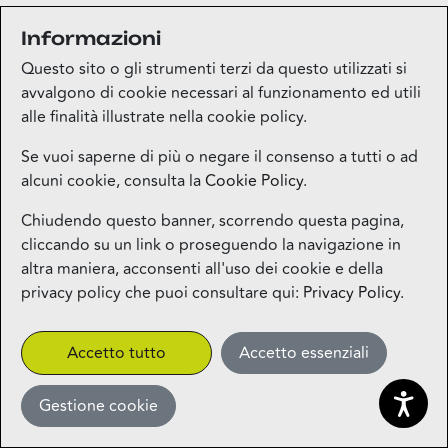
Informazioni
Questo sito o gli strumenti terzi da questo utilizzati si
avvalgono di cookie necessari al funzionamento ed utili
alle finalità illustrate nella cookie policy.
Se vuoi saperne di più o negare il consenso a tutti o ad
alcuni cookie, consulta la
Cookie Policy
.
Chiudendo questo banner, scorrendo questa pagina,
cliccando su un link o proseguendo la navigazione in
altra maniera, acconsenti all'uso dei cookie e della
privacy policy che puoi consultare qui:
Privacy Policy
.
Accetto tutto
Accetto essenziali
Gestione cookie