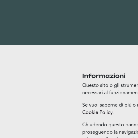
Informazioni
Questo sito o gli strument
necessari al funzionamento 
Se vuoi saperne di più o 
Cookie Policy
.
Chiudendo questo banner,
proseguendo la navigazion