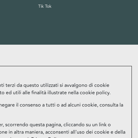
Tik Tok
i terzi da questo utilizzati si avvalgono di cookie
ed utili alle finalità illustrate nella cookie policy.
negare il consenso a tutti o ad alcuni cookie, consulta la
 scorrendo questa pagina, cliccando su un link o
e in altra maniera, acconsenti all'uso dei cookie e della